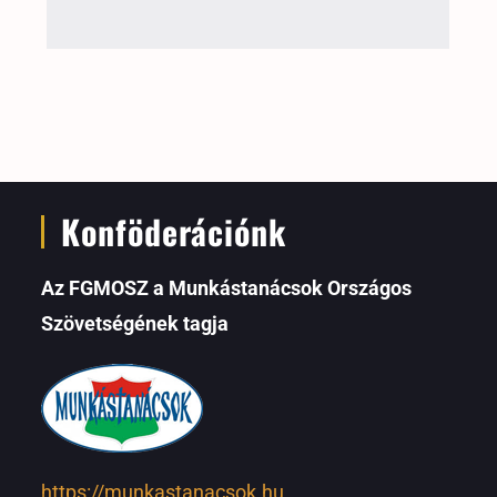
Konföderációnk
Az FGMOSZ a Munkástanácsok Országos
Szövetségének tagja
https://munkastanacsok.hu