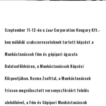
Szeptember 11-12-én a
Lear
Corporation Hungary Kft.-
ben működő szakszervezeteknek tartott képzést a
Munkástanácsok fém és gépipari ágazata
Balatonföldváron, a Munkástanácsok Képzési
Központjában. Kozma Zsolttal, a Munkástanácsok
frissen megválasztott versenyszféráért felelős
alelnökével, a Fém és Gépipari Munkástanácsok