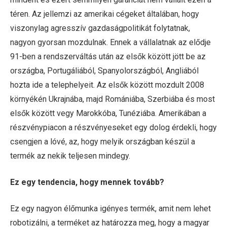
téren. Az jellemzi az amerikai cégeket általában, hogy
viszonylag agresszív gazdaságpolitikát folytatnak,
nagyon gyorsan mozdulnak. Ennek a vállalatnak az elődje
91-ben a rendszerváltás után az elsők között jött be az
országba, Portugáliából, Spanyolországból, Angliából
hozta ide a telephelyeit. Az elsők között mozdult 2008
környékén Ukrajnába, majd Romániába, Szerbiába és most
elsők között vegy Marokkóba, Tunéziába. Amerikában a
részvénypiacon a részvényeseket egy dolog érdekli, hogy
csengjen a lóvé, az, hogy melyik országban készül a
termék az nekik teljesen mindegy.
Ez egy tendencia, hogy mennek tovább?
Ez egy nagyon élőmunka igényes termék, amit nem lehet
robotizálni, a terméket az határozza meg, hogy a magyar