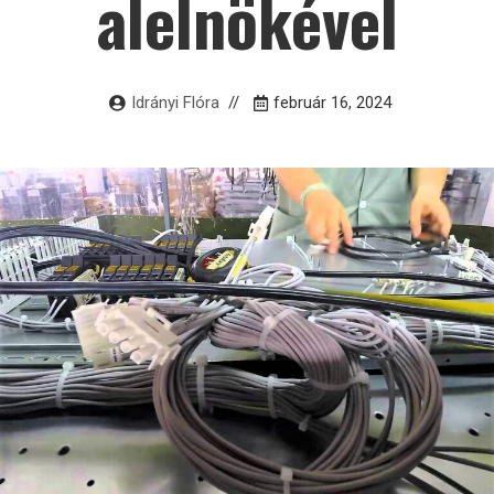
alelnökével
Idrányi Flóra
február 16, 2024