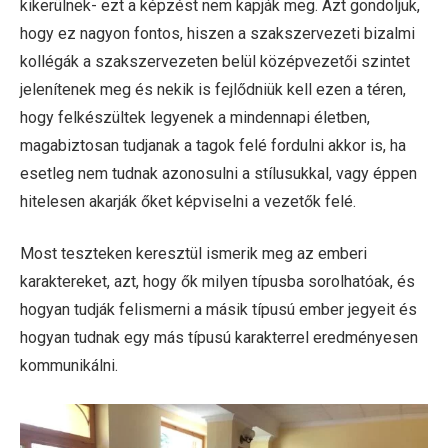
kikerülnek- ezt a képzést nem kapják meg. Azt gondoljuk,
hogy ez nagyon fontos, hiszen a szakszervezeti bizalmi
kollégák a szakszervezeten belül középvezetői szintet
jelenítenek meg és nekik is fejlődniük kell ezen a téren,
hogy felkészültek legyenek a mindennapi életben,
magabiztosan tudjanak a tagok felé fordulni akkor is, ha
esetleg nem tudnak azonosulni a stílusukkal, vagy éppen
hitelesen akarják őket képviselni a vezetők felé.
Most teszteken keresztül ismerik meg az emberi
karaktereket, azt, hogy ők milyen típusba sorolhatóak, és
hogyan tudják felismerni a másik típusú ember jegyeit és
hogyan tudnak egy más típusú karakterrel eredményesen
kommunikálni.