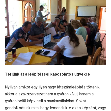
Térjünk át a leépítéssel kapcsolatos ügyekre
Nyilván amikor egy ilyen nagy létszámleépítés történik,
akkor a szakszervezet nem a gyáron kívül, hanem a
gyáron belül képviseli a munkavállalókat. Sokat
gondolkodtunk rajta, hogy lemondjuk-e ezt a képzést, vagy