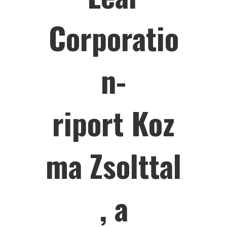
Corporatio
n-
riport Koz
ma Zsolttal
, a