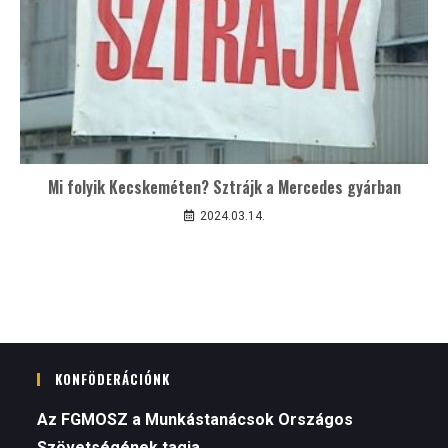
Mi folyik Kecskeméten? Sztrájk a Mercedes gyárban
2024.03.14.
KONFÖDERÁCIÓNK
Az FGMOSZ a Munkástanácsok Országos
Szövetségének tagja