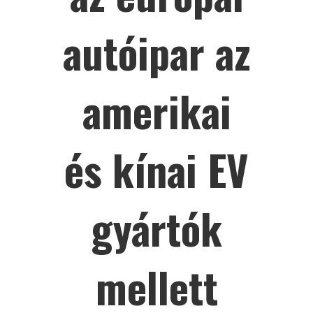
autóipar az
amerikai
és kínai EV
gyártók
mellett