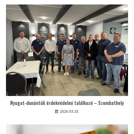
Nyugat-dunántúli érdekvédelmi találkozó – Szombathely
2026.03.25.