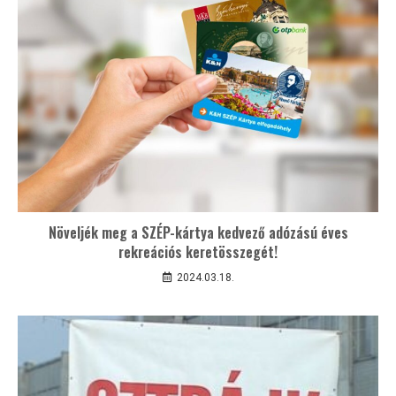
Növeljék meg a SZÉP-kártya kedvező adózású éves
rekreációs keretösszegét!
2024.03.18.