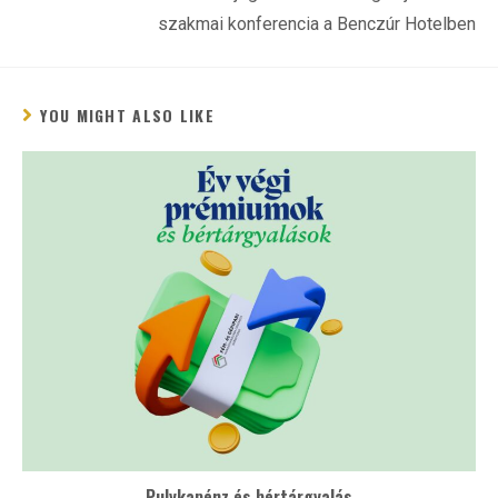
szakmai konferencia a Benczúr Hotelben
YOU MIGHT ALSO LIKE
Pulykapénz és bértárgyalás