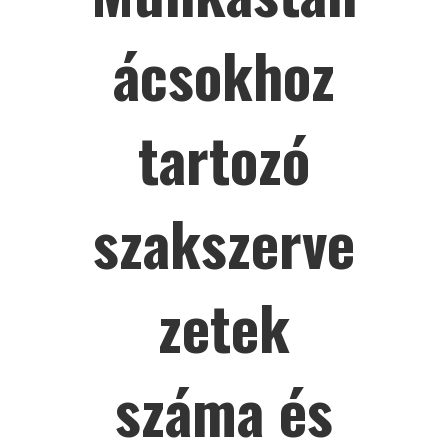
ácsokhoz
tartozó
szakszerve
zetek
száma és