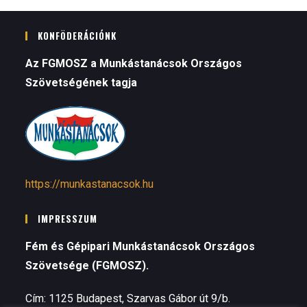
KONFÖDERÁCIÓNK
Az FGMOSZ a Munkástanácsok Országos
Szövetségének tagja
https://munkastanacsok.hu
IMPRESSZUM
Fém és Gépipari Munkástanácsok Országos
Szövetsége (FGMOSZ).
Cím: 1125 Budapest, Szarvas Gábor út 9/b.