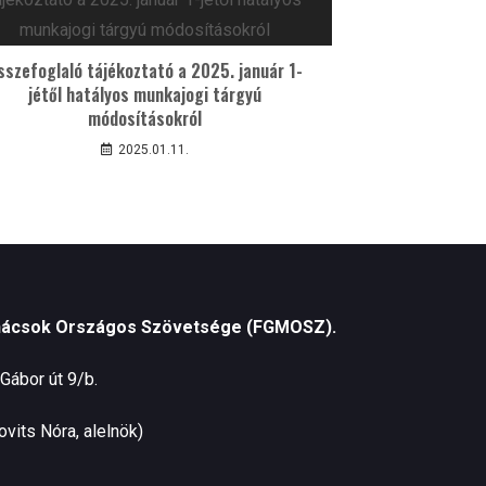
sszefoglaló tájékoztató a 2025. január 1-
jétől hatályos munkajogi tárgyú
módosításokról
2025.01.11.
nácsok Országos Szövetsége (FGMOSZ).
Gábor út 9/b.
vits Nóra, alelnök)