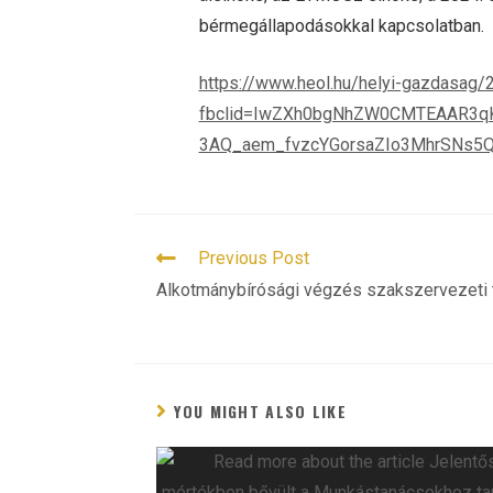
bérmegállapodásokkal kapcsolatban.
https://www.heol.hu/helyi-gazdasag/
fbclid=IwZXh0bgNhZW0CMTEAAR3q
3AQ_aem_fvzcYGorsaZIo3MhrSNs5
READ
Previous Post
MORE
Alkotmánybírósági végzés szakszervezeti 
ARTICLES
YOU MIGHT ALSO LIKE