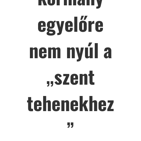
egyelőre
nem nyúl a
„szent
tehenekhez
”