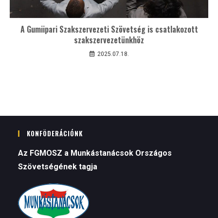
A Gumiipari Szakszervezeti Szövetség is csatlakozott
szakszervezetünkhöz
2025.07.18.
KONFÖDERÁCIÓNK
Az FGMOSZ a Munkástanácsok Országos
Szövetségének tagja