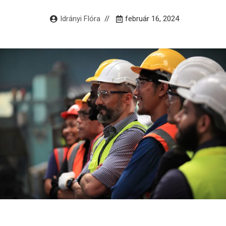
Idrányi Flóra
február 16, 2024