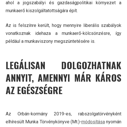
ahol a jogszabályi és gazdaságpolitikai környezet a
munkaerő kiszolgáltatottságára épít.
Az is felszínre került, hogy mennyire liberális szabályok
vonatkoznak idehaza a munkaerő-kölcsönzésre, így
például a munkaviszony megszüntetésére is.
LEGÁLISAN DOLGOZHATNAK
ANNYIT, AMENNYI MÁR KÁROS
AZ EGÉSZSÉGRE
Az Orbán-kormány 2019-es, rabszolgatörvényként
elhíresült Munka Törvénykönyve (Mt.)-
módosítása
nyomán