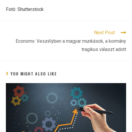
Fotó: Shutterstock
READ
Next Post
MORE
Economx: Veszélyben a magyar munkások, a kormány
ARTICLES
tragikus választ adott
YOU MIGHT ALSO LIKE