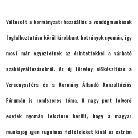
Változott a kormányzati hozzáállás a vendégmunkások
foglalkoztatása körül kirobbant botrányok nyomán, így
most már egyeztetnek az érintettekkel a várható
szabályváltozásokról. Az új törvény előkészítése a
Versenyszféra és a Kormány Állandó Konzultációs
Fórumán is rendszeres téma. A nagy port felverő
esetek nyomán felszínre került, hogy a magyar
munkajog igen rugalmas feltételeket kínál az extrém