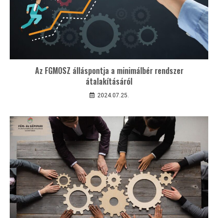
Az FGMOSZ álláspontja a minimálbér rendszer
átalakításáról
2024.07.25.