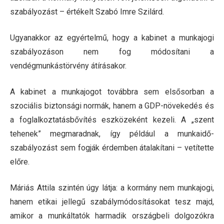
szabályozást – értékelt Szabó Imre Szilárd.
Ugyanakkor az egyértelmű, hogy a kabinet a munkajogi
szabályozáson nem fog módosítani a
vendégmunkástörvény átírásakor.
A kabinet a munkajogot továbbra sem elsősorban a
szociális biztonsági normák, hanem a GDP-növekedés és
a foglalkoztatásbővítés eszközeként kezeli. A „szent
tehenek” megmaradnak, így például a munkaidő-
szabályozást sem fogják érdemben átalakítani – vetítette
előre.
Máriás Attila szintén úgy látja: a kormány nem munkajogi,
hanem etikai jellegű szabálymódosításokat tesz majd,
amikor a munkáltatók harmadik országbeli dolgozókra