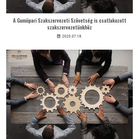
A Gumiipari Szakszervezeti Szövetség is csatlakozott
szakszervezetünkhöz
2025.07.18.