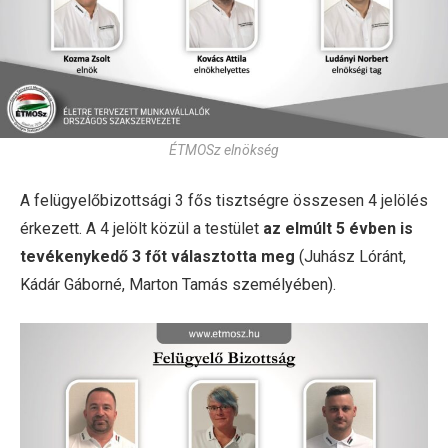
ÉTMOSz elnökség
A felügyelőbizottsági 3 fős tisztségre összesen 4 jelölés
érkezett. A 4 jelölt közül a testület
az elmúlt 5 évben is
tevékenykedő 3 főt választotta meg
(Juhász Lóránt,
Kádár Gáborné, Marton Tamás személyében).