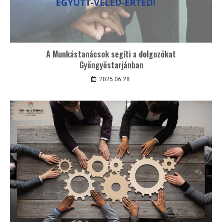
A Munkástanácsok segíti a dolgozókat
Gyöngyöstarjánban
2025.06.28.