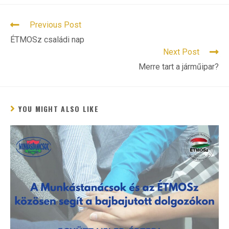
READ
Previous Post
MORE
ÉTMOSz családi nap
ARTICLES
Next Post
Merre tart a járműipar?
YOU MIGHT ALSO LIKE