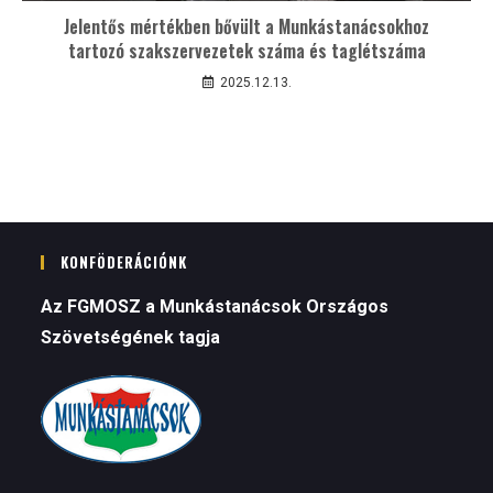
Jelentős mértékben bővült a Munkástanácsokhoz
tartozó szakszervezetek száma és taglétszáma
2025.12.13.
KONFÖDERÁCIÓNK
Az FGMOSZ a Munkástanácsok Országos
Szövetségének tagja