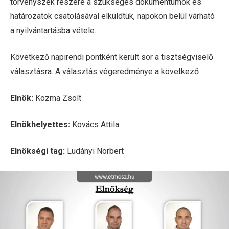
törvényszék részére a szükséges dokumentumok és
határozatok csatolásával elküldtük, napokon belül várható
a nyilvántartásba vétele.
Következő napirendi pontként került sor a tisztségviselő
választásra. A választás végeredménye a következő
Elnök:
Kozma Zsolt
Elnökhelyettes:
Kovács Attila
Elnökségi tag:
Ludányi Norbert