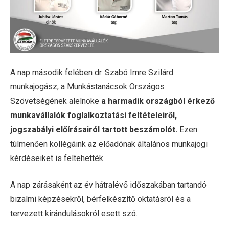
A nap második felében dr. Szabó Imre Szilárd
munkajogász, a Munkástanácsok Országos
Szövetségének alelnöke
a harmadik országból érkező
munkavállalók foglalkoztatási feltételeiről,
jogszabályi előírásairól tartott beszámolót.
Ezen
túlmenően kollégáink az előadónak általános munkajogi
kérdéseiket is feltehették.
A nap zárásaként az év hátralévő időszakában tartandó
bizalmi képzésekről, bérfelkészítő oktatásról és a
tervezett kirándulásokról esett szó.