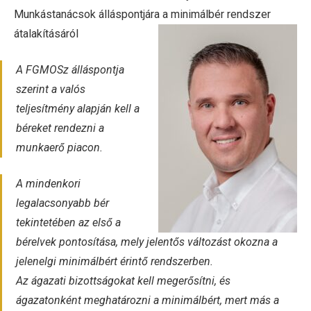
Munkástanácsok álláspontjára a minimálbér rendszer
átalakításáról
A FGMOSz álláspontja
szerint a valós
teljesítmény alapján kell a
béreket rendezni a
munkaerő piacon.
A mindenkori
legalacsonyabb bér
tekintetében az első a
bérelvek pontosítása, mely jelentős változást okozna a
jelenelgi minimálbért érintő rendszerben.
Az ágazati bizottságokat kell megerősítni, és
ágazatonként meghatározni a minimálbért, mert más a