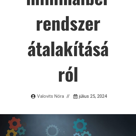
rendszer
átalakításá
ról
Valovits Nóra
július 25, 2024