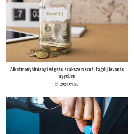
Alkotmánybírósági végzés szakszervezeti tagdíj levonás
ügyében
2024.09.26.