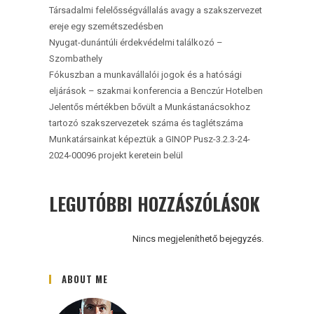
Társadalmi felelősségvállalás avagy a szakszervezet
ereje egy szemétszedésben
Nyugat-dunántúli érdekvédelmi találkozó –
Szombathely
Fókuszban a munkavállalói jogok és a hatósági
eljárások – szakmai konferencia a Benczúr Hotelben
Jelentős mértékben bővült a Munkástanácsokhoz
tartozó szakszervezetek száma és taglétszáma
Munkatársainkat képeztük a GINOP Pusz-3.2.3-24-
2024-00096 projekt keretein belül
LEGUTÓBBI HOZZÁSZÓLÁSOK
Nincs megjeleníthető bejegyzés.
ABOUT ME