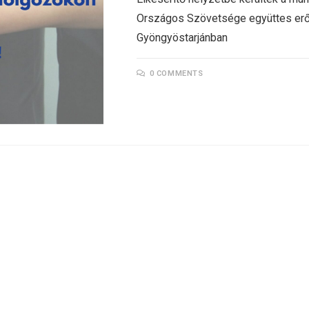
Országos Szövetsége együttes erőv
Gyöngyöstarjánban
0 COMMENTS