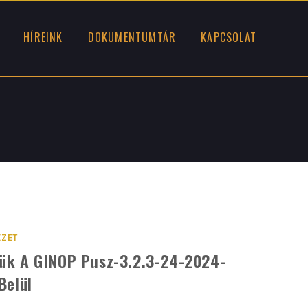
HÍREINK
DOKUMENTUMTÁR
KAPCSOLAT
EZET
ük A GINOP Pusz-3.2.3-24-2024-
Belül