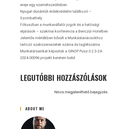
ereje egy szemétszedésben
Nyugat-dunántúli érdekvédelmi találkozó –
Szombathely
Fókuszban a munkavállalói jogok és a hatósági
eljárások – szakmai konferencia a Benczúr Hotelben
Jelentős mértékben bővült a Munkástanácsokhoz
tartozó szakszervezetek száma és taglétszáma
Munkatársainkat képeztük a GINOP Pusz-3.2.3-24-
2024-00096 projekt keretein belül
LEGUTÓBBI HOZZÁSZÓLÁSOK
Nincs megjeleníthető bejegyzés.
ABOUT ME