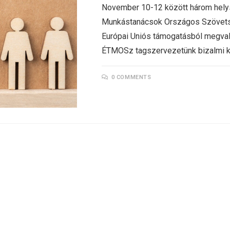
November 10-12 között három hely
Munkástanácsok Országos Szövet
Európai Uniós támogatásból megvaló
ÉTMOSz tagszervezetünk bizalmi kül
0 COMMENTS