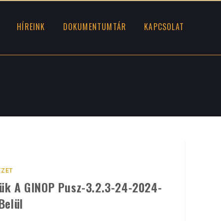
HÍREINK
DOKUMENTUMTÁR
KAPCSOLAT
EZET
ük A GINOP Pusz-3.2.3-24-2024-
Belül