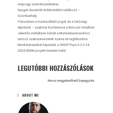
ereje egy szemétszedésben
Nyugat-dunántúli érdekvédelmi találkozó –
Szombathely
Fókuszban a munkavállalói jogok és a hatósági
eljárások – szakmai konferencia a Benczúr Hotelben
Jelentős mértékben bővült a Munkástanácsokhoz
tartozó szakszervezetek száma és taglétszáma
Munkatársainkat képeztük a GINOP Pusz-3.2.3-24-
2024-00096 projekt keretein belül
LEGUTÓBBI HOZZÁSZÓLÁSOK
Nincs megjeleníthető bejegyzés.
ABOUT ME